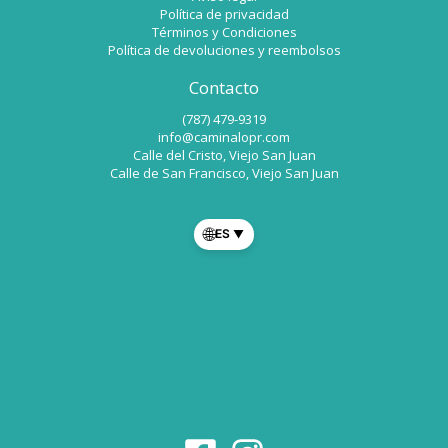
Política de privacidad
Términos y Condiciones
Política de devoluciones y reembolsos
Contacto
(787) 479-9319
info@caminalopr.com
Calle del Cristo, Viejo San Juan
Calle de San Francisco, Viejo San Juan
🌐
ES
▼