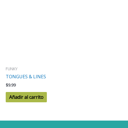
FUNKY
TONGUES & LINES
$
9.99
Añadir al carrito