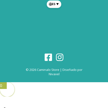
🌐
ES
▼
© 2026 Caminalo Store | Diseñado por
Nivaxel
0