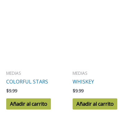
MEDIAS
MEDIAS
COLORFUL STARS
WHISKEY
$
9.99
$
9.99
Añadir al carrito
Añadir al carrito