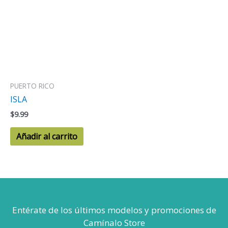
PUERTO RICO
ISLA
$
9.99
Añadir al carrito
Entérate de los últimos modelos
y promociones de
Camínalo Store