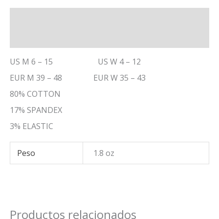
Descripción
Información adicional
US M 6 – 15 US W 4 – 12
EUR M 39 – 48 EUR W 35 – 43
80% COTTON
17% SPANDEX
3% ELASTIC
Peso
1.8 oz
Productos relacionados