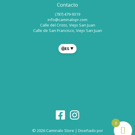
Contacto
(787) 479-9319
info@caminalopr.com
Calle del Cristo, Viejo San Juan
Calle de San Francisco, Viejo San Juan
🌐
ES
▼
0
© 2026 Caminalo Store | Diseñado por