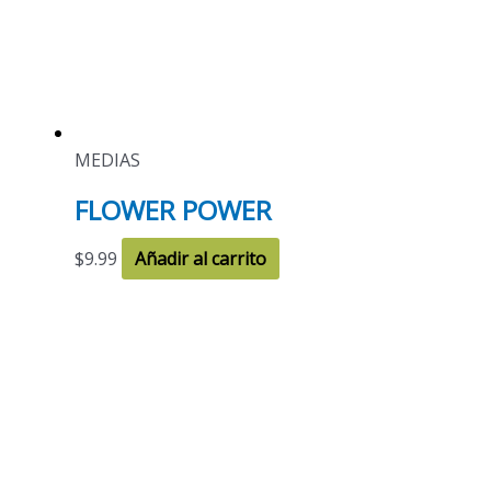
MEDIAS
FLOWER POWER
$
9.99
Añadir al carrito