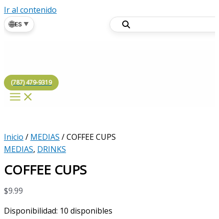
Ir al contenido
🌐
ES
▼
(787) 479-9319
Inicio
/
MEDIAS
/ COFFEE CUPS
MEDIAS
,
DRINKS
COFFEE CUPS
$
9.99
Disponibilidad:
10 disponibles