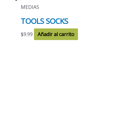
MEDIAS
TOOLS SOCKS
$
9.99
Añadir al carrito