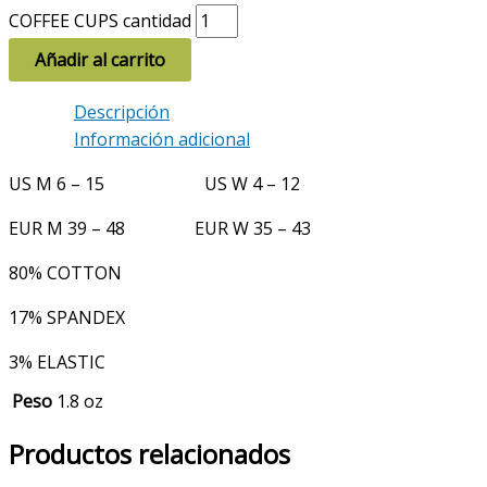
COFFEE CUPS cantidad
Añadir al carrito
Descripción
Información adicional
US M 6 – 15 US W 4 – 12
EUR M 39 – 48 EUR W 35 – 43
80% COTTON
17% SPANDEX
3% ELASTIC
Peso
1.8 oz
Productos relacionados