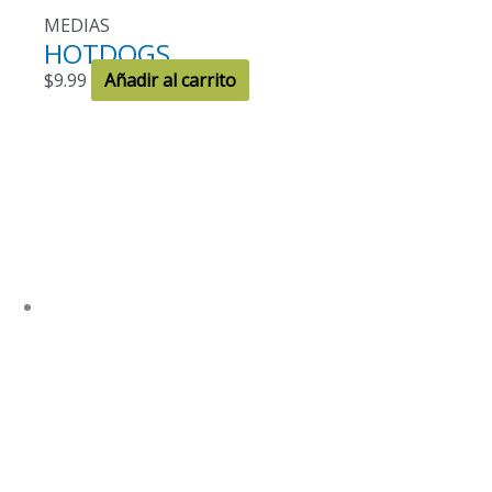
MEDIAS
HOTDOGS
$
9.99
Añadir al carrito