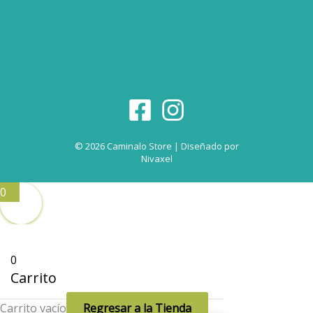
© 2026 Caminalo Store | Diseñado por
Nivaxel
0
0
Carrito
Carrito vacío
Regresar a la Tienda