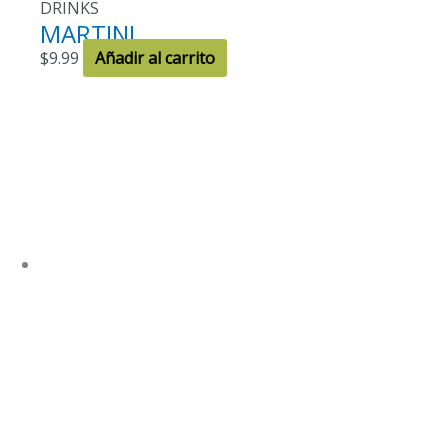
DRINKS
MARTINI
$
9.99
Añadir al carrito