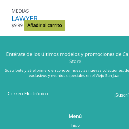
MEDIAS
LAWYER
$
9.99
Añadir al carrito
Entérate de los últimos modelos
y promociones de Ca
Store
Suscríbete y sé el primero en conocer nuestras nuevas colecciones, d
exclusivos y eventos especiales en el Viejo San Juan.
Menú
Inicio