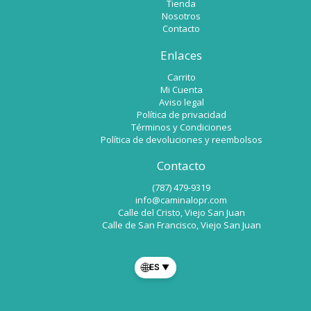
Tienda
Nosotros
Contacto
Enlaces
Carrito
Mi Cuenta
Aviso legal
Política de privacidad
Términos y Condiciones
Política de devoluciones y reembolsos
Contacto
(787) 479-9319
info@caminalopr.com
Calle del Cristo, Viejo San Juan
Calle de San Francisco, Viejo San Juan
🌐
ES
▼