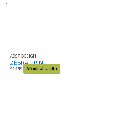
ASST DESIGN
ZEBRA PRINT
$
14.99
Añadir al carrito