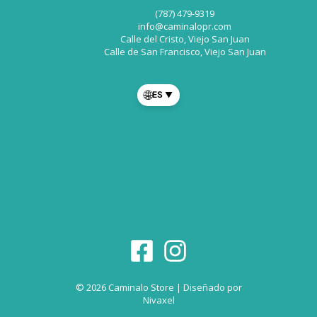
(787) 479-9319
info@caminalopr.com
Calle del Cristo, Viejo San Juan
Calle de San Francisco, Viejo San Juan
🌐
ES
▼
© 2026 Caminalo Store | Diseñado por
Nivaxel