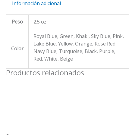
Información adicional
HEART
cantidad
Peso
2.5 oz
Royal Blue, Green, Khaki, Sky Blue, Pink,
Lake Blue, Yellow, Orange, Rose Red,
Color
Navy Blue, Turquoise, Black, Purple,
Red, White, Beige
Productos relacionados