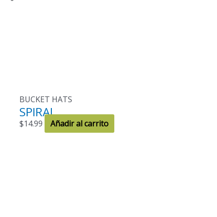
BUCKET HATS
SPIRAL
$
14.99
Añadir al carrito