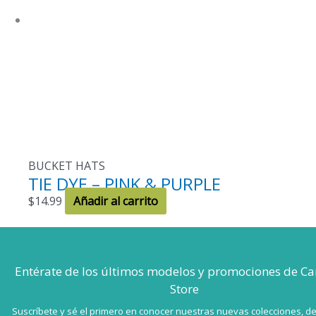
BUCKET HATS
TIE DYE – PINK & PURPLE
$
14.99
Añadir al carrito
Entérate de los últimos modelos
y promociones de Ca
Store
Suscríbete y sé el primero en conocer nuestras nuevas colecciones, d