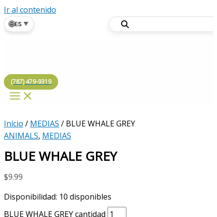
Ir al contenido
🌐
ES
▼
(787) 479-9319
Inicio
/
MEDIAS
/ BLUE WHALE GREY
ANIMALS
,
MEDIAS
BLUE WHALE GREY
$
9.99
Disponibilidad:
10 disponibles
BLUE WHALE GREY cantidad