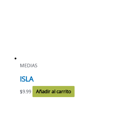
MEDIAS
ISLA
$
9.99
Añadir al carrito