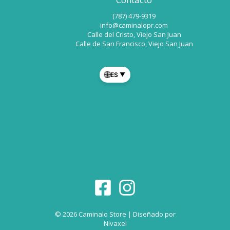
(787) 479-9319
info@caminalopr.com
Calle del Cristo, Viejo San Juan
Calle de San Francisco, Viejo San Juan
🌐
ES
▼
© 2026 Caminalo Store | Diseñado por
Nivaxel