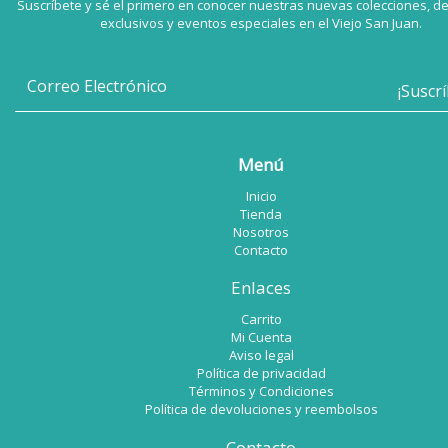
Suscríbete y sé el primero en conocer nuestras nuevas colecciones, d
exclusivos y eventos especiales en el Viejo San Juan.
Menú
Inicio
Tienda
Nosotros
Contacto
Enlaces
Carrito
Mi Cuenta
Aviso legal
Política de privacidad
Términos y Condiciones
Política de devoluciones y reembolsos
Contacto