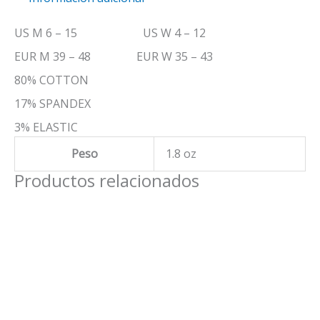
US M 6 – 15 US W 4 – 12
EUR M 39 – 48 EUR W 35 – 43
80% COTTON
17% SPANDEX
3% ELASTIC
Peso
1.8 oz
Productos relacionados