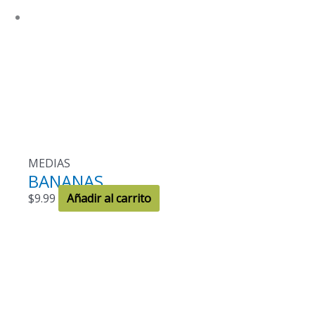
MEDIAS
BANANAS
$
9.99
Añadir al carrito