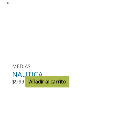
MEDIAS
NAUTICA
$
9.99
Añadir al carrito