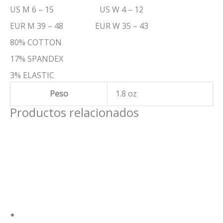
US M 6 – 15 US W 4 – 12
EUR M 39 – 48 EUR W 35 – 43
80% COTTON
17% SPANDEX
3% ELASTIC
Peso
1.8 oz
Productos relacionados