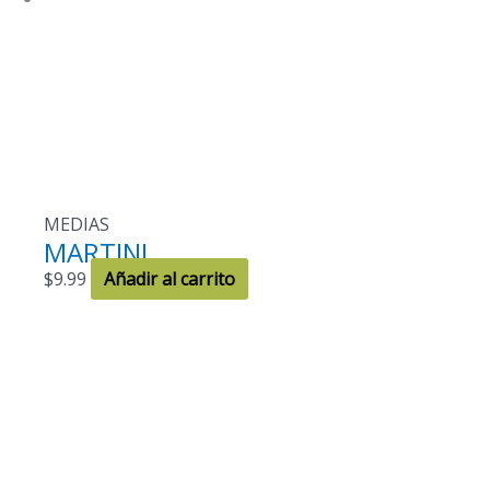
MEDIAS
MARTINI
$
9.99
Añadir al carrito