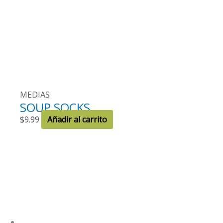
MEDIAS
SOUP SOCKS
$
9.99
Añadir al carrito