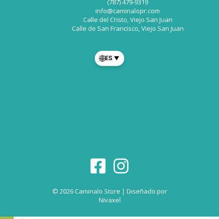
(787) 479-9319
info@caminalopr.com
Calle del Cristo, Viejo San Juan
Calle de San Francisco, Viejo San Juan
🌐
ES
▼
© 2026 Caminalo Store | Diseñado por
Nivaxel