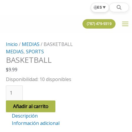
Ir
🌐
ES
▼
al
contenido
(787) 479-9319
Inicio
/
MEDIAS
/ BASKETBALL
MEDIAS
,
SPORTS
BASKETBALL
$
9.99
Disponibilidad:
10 disponibles
BASKETBALL
cantidad
Añadir al carrito
Descripción
Información adicional