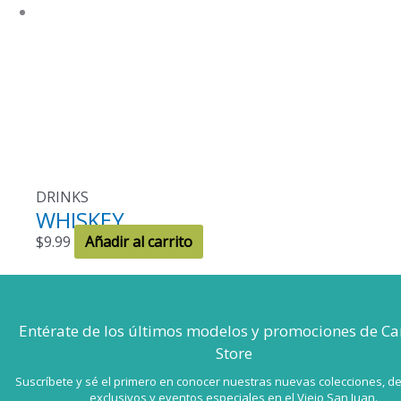
DRINKS
WHISKEY
$
9.99
Añadir al carrito
Entérate de los últimos modelos
y promociones de Ca
Store
Suscríbete y sé el primero en conocer nuestras nuevas colecciones, d
exclusivos y eventos especiales en el Viejo San Juan.