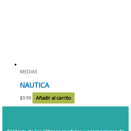
MEDIAS
NAUTICA
$
9.99
Añadir al carrito