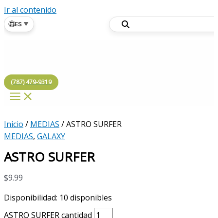
Ir al contenido
🌐
ES
▼
(787) 479-9319
Inicio
/
MEDIAS
/ ASTRO SURFER
MEDIAS
,
GALAXY
ASTRO SURFER
$
9.99
Disponibilidad:
10 disponibles
ASTRO SURFER cantidad