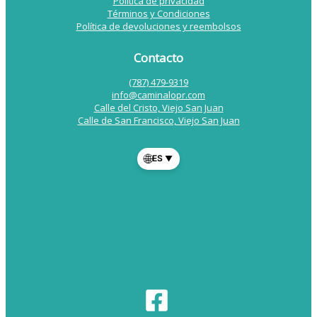
Política de privacidad
Términos y Condiciones
Política de devoluciones y reembolsos
Contacto
(787) 479-9319
info@caminalopr.com
Calle del Cristo, Viejo San Juan
Calle de San Francisco, Viejo San Juan
🌐
ES
▼