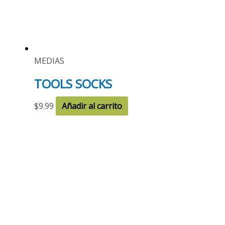
MEDIAS
TOOLS SOCKS
$
9.99
Añadir al carrito