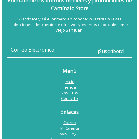
Entérate de los últimos modelos
y promociones de
Camínalo Store
Suscríbete y sé el primero en conocer nuestras nuevas
colecciones, descuentos exclusivos y eventos especiales en el
Viejo San Juan.
Menú
Inicio
Tienda
Nosotros
Contacto
Enlaces
Carrito
Mi Cuenta
Aviso legal