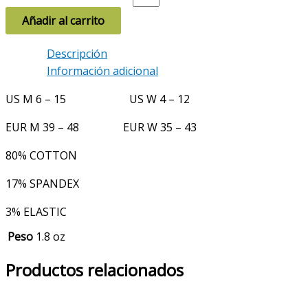
Añadir al carrito
Descripción
Información adicional
US M 6 – 15 US W 4 – 12
EUR M 39 – 48 EUR W 35 – 43
80% COTTON
17% SPANDEX
3% ELASTIC
Peso
1.8 oz
Productos relacionados