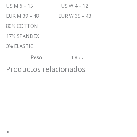
US M 6 – 15 US W 4 – 12
EUR M 39 – 48 EUR W 35 – 43
80% COTTON
17% SPANDEX
3% ELASTIC
Peso
1.8 oz
Productos relacionados