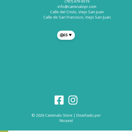
(787) 479-9319
info@caminalopr.com
Calle del Cristo, Viejo San Juan
Calle de San Francisco, Viejo San Juan
🌐
ES
▼
© 2026 Caminalo Store | Diseñado por
Nivaxel