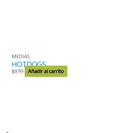
MEDIAS
HOTDOGS
$
9.99
Añadir al carrito